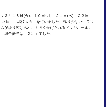
３月１６日(金)、１９日(月)、２１日(水)、２２日
生は、本日、「球技大会」を行いました。残り少ないクラス
ームが繰り広げられ、力強く投げられるドッジボールに
お、総合優勝は「２組」でした。