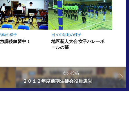
活動の様子
日々の活動の様子
楽放課後練習中！
地区新人大会 女子バレーボ
ールの部
次の投稿
２０１２年度前期生徒会役員選挙