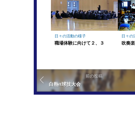
日々の活動の様子
日々の
職場体験に向けて２、３
吹奏
前の投稿
白熱!!球技大会