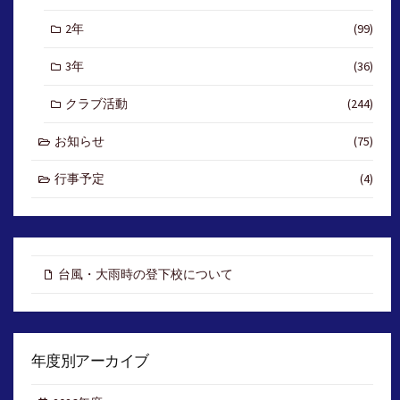
2年
(99)
3年
(36)
クラブ活動
(244)
お知らせ
(75)
行事予定
(4)
台風・大雨時の登下校について
年度別アーカイブ