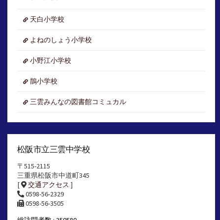
ブ
天白小学校
よねのしょう小学校
小野江小学校
鵲小学校
三雲みんなの図書館コミュカル
松阪市立三雲中学校
〒515-2115
三重県松阪市中道町345
[
交通アクセス
]
0598-56-2329
0598-56-3505
総訪問者数 : 350580