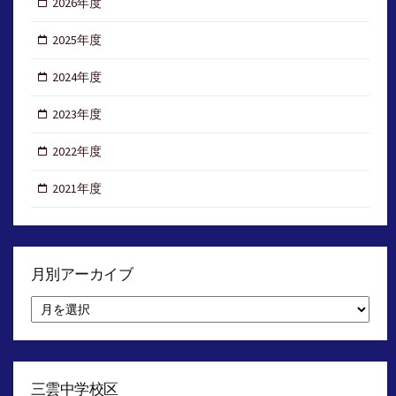
2026年度
2025年度
2024年度
2023年度
2022年度
2021年度
月別アーカイブ
月
別
ア
ー
カ
イ
三雲中学校区