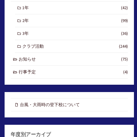
1年
(42)
2年
(99)
3年
(36)
クラブ活動
(244)
お知らせ
(75)
行事予定
(4)
台風・大雨時の登下校について
年度別アーカイブ