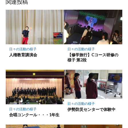
関連投稿
日々の活動の様子
日々の活動の様子
人権教育講演会
【修学旅行】Cコース研修の
様子 第2段
日々の活動の様子
伊勢防災センターで体験中
日々の活動の様子
合唱コンクール・・・1年生