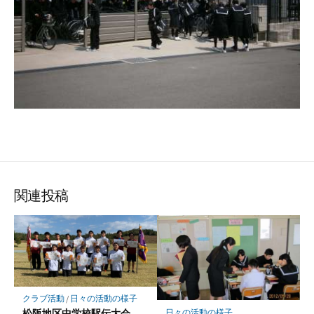
関連投稿
クラブ活動
/
日々の活動の様子
松阪地区中学校駅伝大会
日々の活動の様子