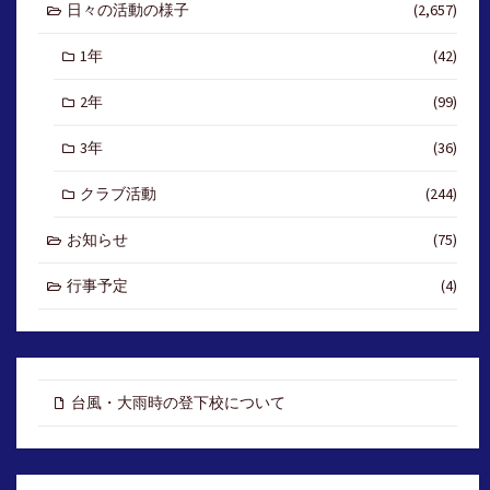
日々の活動の様子
(2,657)
1年
(42)
2年
(99)
3年
(36)
クラブ活動
(244)
お知らせ
(75)
行事予定
(4)
台風・大雨時の登下校について