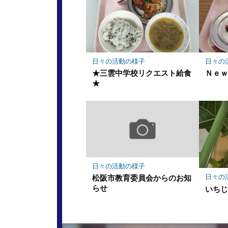
日々の活動の様子
日々の
★三雲中学校リクエスト給食
Ｎｅ
★
日々の活動の様子
日々の
松阪市教育委員会からのお知
らせ
いち