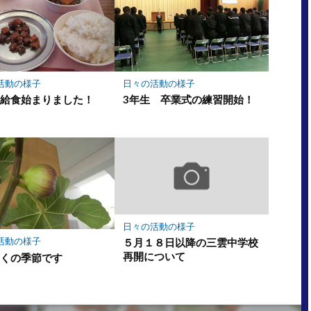
活動の様子
日々の活動の様子
ｗ給食始まりました！
3年生 卒業式の練習開始！
日々の活動の様子
活動の様子
５月１８日以降の三雲中学校
再開について
じくの季節です