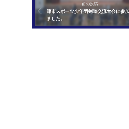
前の投稿
津市スポーツ少年団剣道交流大会に参
ました。