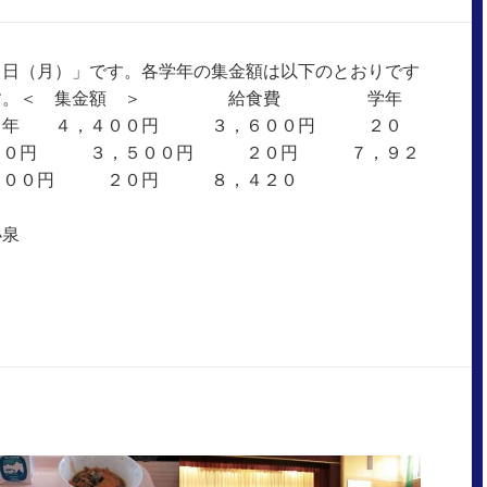
３日（月）」です。各学年の集金額は以下のとおりです
いします。＜ 集金額 ＞ 給食費 学年
 ４，４００円 ３，６００円 ２０
００円 ３，５００円 ２０円 ７，９２
０００円 ２０円 ８，４２０
円
小泉