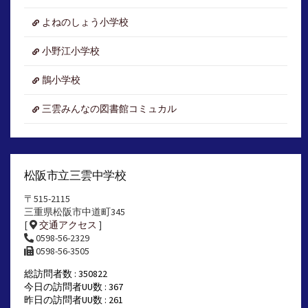
よねのしょう小学校
小野江小学校
鵲小学校
三雲みんなの図書館コミュカル
松阪市立三雲中学校
〒515-2115
三重県松阪市中道町345
[
交通アクセス
]
0598-56-2329
0598-56-3505
総訪問者数 : 350822
今日の訪問者UU数 : 367
昨日の訪問者UU数 : 261