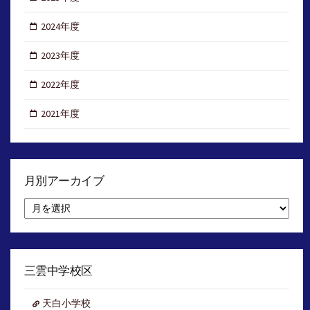
2024年度
2023年度
2022年度
2021年度
月別アーカイブ
月
別
ア
ー
カ
イ
三雲中学校区
ブ
天白小学校