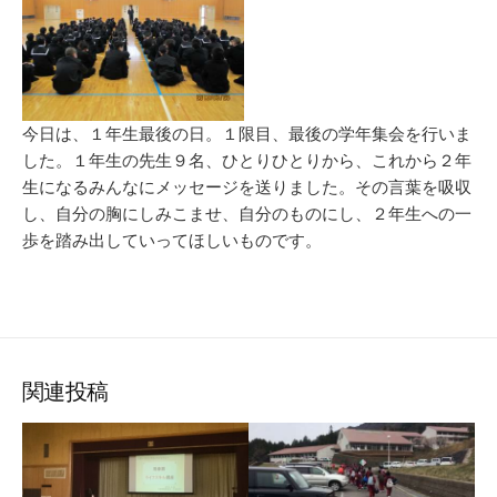
今日は、１年生最後の日。１限目、最後の学年集会を行いま
した。１年生の先生９名、ひとりひとりから、これから２年
生になるみんなにメッセージを送りました。その言葉を吸収
し、自分の胸にしみこませ、自分のものにし、２年生への一
歩を踏み出していってほしいものです。
関連投稿