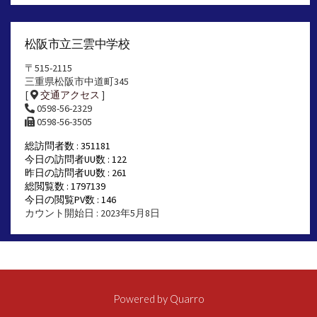
松阪市立三雲中学校
〒515-2115
三重県松阪市中道町345
[
交通アクセス
]
0598-56-2329
0598-56-3505
総訪問者数 : 351181
今日の訪問者UU数 : 122
昨日の訪問者UU数 : 261
総閲覧数 : 1797139
今日の閲覧PV数 : 146
カウント開始日 : 2023年5月8日
Powered by
Quarro