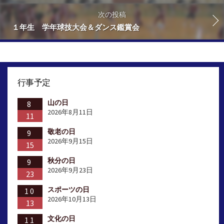
次の投稿
１年生 学年球技大会＆ダンス鑑賞会
行事予定
山の日
8
2026年8月11日
11
敬老の日
9
2026年9月15日
15
秋分の日
9
2026年9月23日
23
スポーツの日
10
2026年10月13日
13
文化の日
11