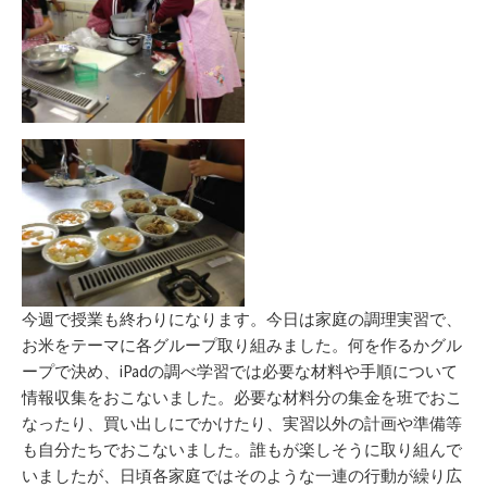
今週で授業も終わりになります。今日は家庭の調理実習で、
お米をテーマに各グループ取り組みました。何を作るかグル
ープで決め、iPadの調べ学習では必要な材料や手順について
情報収集をおこないました。必要な材料分の集金を班でおこ
なったり、買い出しにでかけたり、実習以外の計画や準備等
も自分たちでおこないました。誰もが楽しそうに取り組んで
いましたが、日頃各家庭ではそのような一連の行動が繰り広