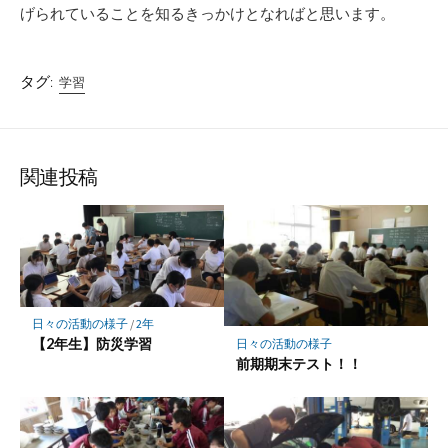
げられていることを知るきっかけとなればと思います。
タグ:
学習
関連投稿
日々の活動の様子
/
2年
【2年生】防災学習
日々の活動の様子
前期期末テスト！！