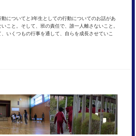
行動についてと3年生としての行動についてのお話があ
ないこと。そして、班の責任で、誰一人離さないこと。
て、いくつもの行事を通して、自らを成長させていこ
！