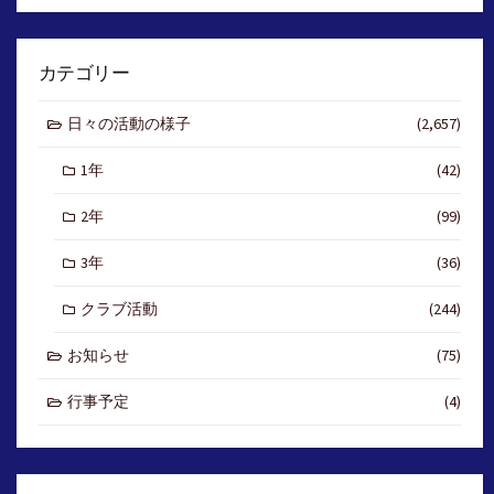
カテゴリー
日々の活動の様子
(2,657)
1年
(42)
2年
(99)
3年
(36)
クラブ活動
(244)
お知らせ
(75)
行事予定
(4)