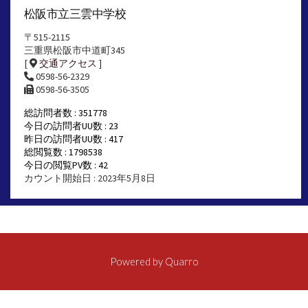
松阪市立三雲中学校
〒515-2115
三重県松阪市中道町345
[
交通アクセス
]
0598-56-2329
0598-56-3505
総訪問者数 : 351778
今日の訪問者UU数 : 23
昨日の訪問者UU数 : 417
総閲覧数 : 1798538
今日の閲覧PV数 : 42
カウント開始日 : 2023年5月8日
Powered by
Quarro