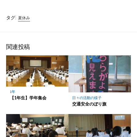
タグ:
夏休み
関連投稿
1年
【1年生】学年集会
日々の活動の様子
交通安全のぼり旗