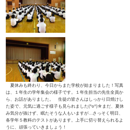
夏休みも終わり、今日からまた学校が始まりました！写真
は、１年生の学年集会の様子です。１年生担当の先生全員か
ら、お話がありました。 生徒の皆さんはしっかり日焼けし
た姿で、元気に過ごす様子も見られました(^o^)☆まだ、夏休
み気分が抜けず、眠たそうな人もいますが…さっそく明日、
各学年５教科のテストがあります。上手に切り替えられるよ
うに、頑張っていきましょう！