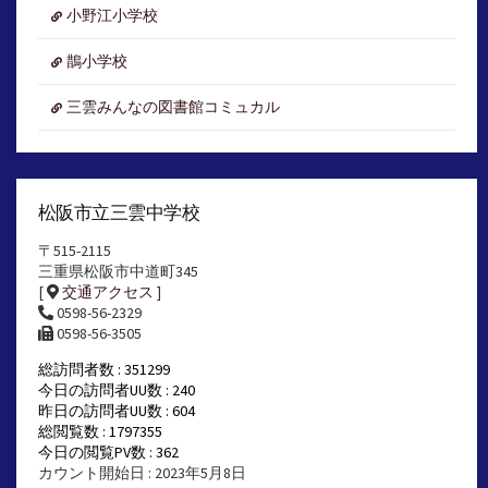
小野江小学校
鵲小学校
三雲みんなの図書館コミュカル
松阪市立三雲中学校
〒515-2115
三重県松阪市中道町345
[
交通アクセス
]
0598-56-2329
0598-56-3505
総訪問者数 : 351299
今日の訪問者UU数 : 240
昨日の訪問者UU数 : 604
総閲覧数 : 1797355
今日の閲覧PV数 : 362
カウント開始日 : 2023年5月8日