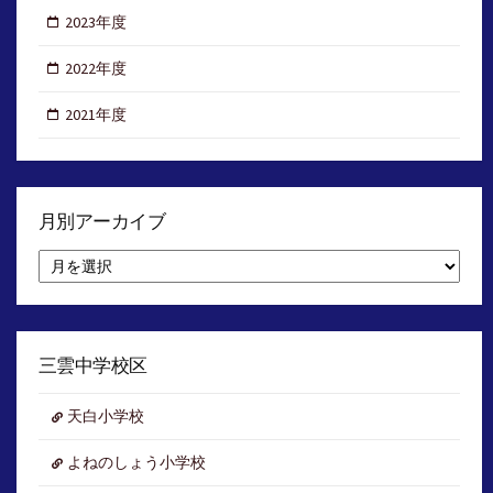
2023年度
2022年度
2021年度
月別アーカイブ
月
別
ア
ー
カ
イ
三雲中学校区
ブ
天白小学校
よねのしょう小学校