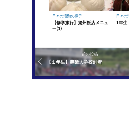
日々の活動の様子
日々の
【修学旅行】揚州飯店メニュ
1年生
ー(1)
前の投稿
【１年生】農業大学校到着