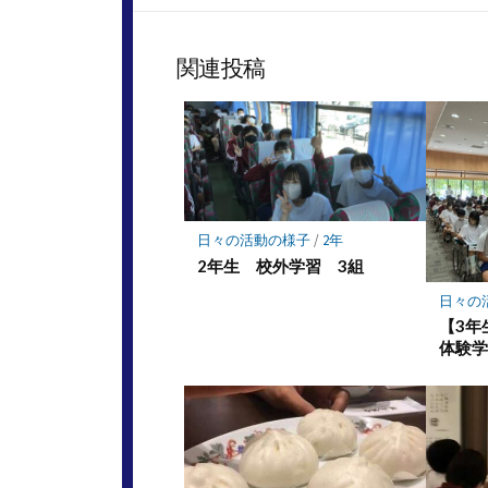
関連投稿
日々の活動の様子
/
2年
2年生 校外学習 3組
日々の
【3
体験