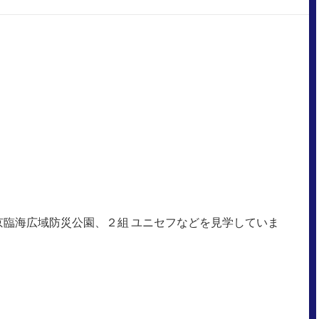
京臨海広域防災公園、２組 ユニセフなどを見学していま