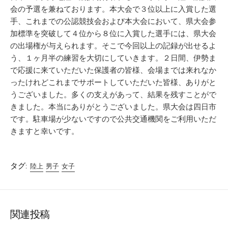
会の予選を兼ねております。本大会で３位以上に入賞した選
手、これまでの公認競技会および本大会において、県大会参
加標準を突破して４位から８位に入賞した選手には、県大会
の出場権が与えられます。そこで今回以上の記録が出せるよ
う、１ヶ月半の練習を大切にしていきます。２日間、伊勢ま
で応援に来ていただいた保護者の皆様、会場までは来れなか
ったけれどこれまでサポートしていただいた皆様、ありがと
うございました。多くの支えがあって、結果を残すことがで
きました。本当にありがとうございました。県大会は四日市
です。駐車場が少ないですので公共交通機関をご利用いただ
きますと幸いです。
タグ:
陸上
男子
女子
関連投稿