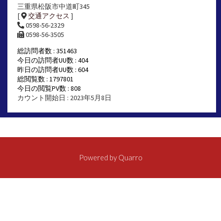
三重県松阪市中道町345
[
交通アクセス
]
0598-56-2329
0598-56-3505
総訪問者数 : 351463
今日の訪問者UU数 : 404
昨日の訪問者UU数 : 604
総閲覧数 : 1797801
今日の閲覧PV数 : 808
カウント開始日 : 2023年5月8日
Powered by
Quarro