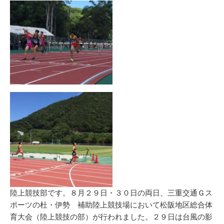
リ
ー
陸上競技部です。８月２９日・３０日の両日、三重交通Ｇス
ポーツの杜・伊勢 補助陸上競技場において松阪地区総合体
育大会（陸上競技の部）が行われました。２９日は台風の影