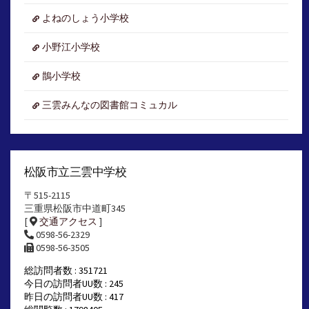
よねのしょう小学校
小野江小学校
鵲小学校
三雲みんなの図書館コミュカル
松阪市立三雲中学校
〒515-2115
三重県松阪市中道町345
[
交通アクセス
]
0598-56-2329
0598-56-3505
総訪問者数 : 351721
今日の訪問者UU数 : 245
昨日の訪問者UU数 : 417