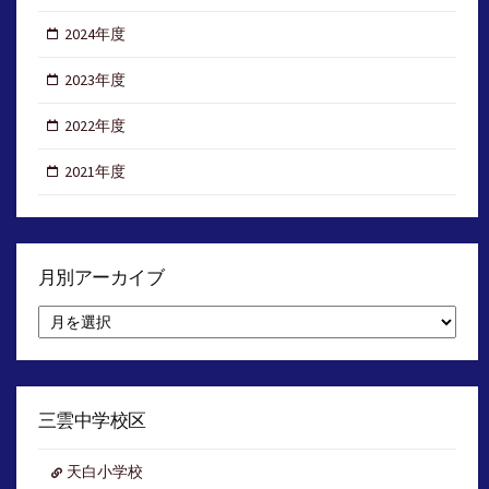
2024年度
2023年度
2022年度
2021年度
月別アーカイブ
月
別
ア
ー
カ
イ
三雲中学校区
ブ
天白小学校