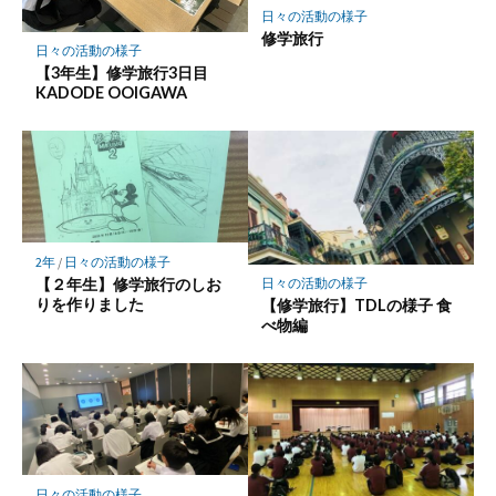
日々の活動の様子
修学旅行
日々の活動の様子
【3年生】修学旅行3日目
KADODE OOIGAWA
2年
/
日々の活動の様子
【２年生】修学旅行のしお
日々の活動の様子
りを作りました
【修学旅行】TDLの様子 食
べ物編
日々の活動の様子