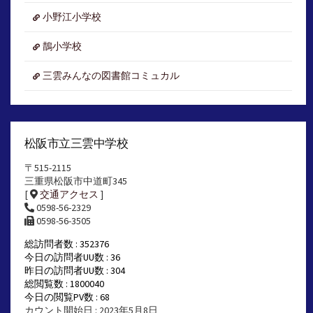
小野江小学校
鵲小学校
三雲みんなの図書館コミュカル
松阪市立三雲中学校
〒515-2115
三重県松阪市中道町345
[
交通アクセス
]
0598-56-2329
0598-56-3505
総訪問者数 : 352376
今日の訪問者UU数 : 36
昨日の訪問者UU数 : 304
総閲覧数 : 1800040
今日の閲覧PV数 : 68
カウント開始日 : 2023年5月8日