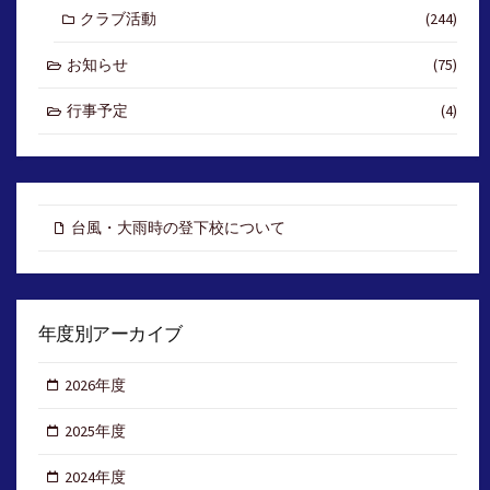
クラブ活動
(244)
お知らせ
(75)
行事予定
(4)
台風・大雨時の登下校について
年度別アーカイブ
2026年度
2025年度
2024年度