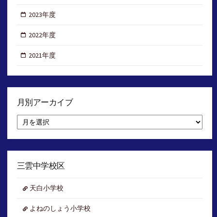
2023年度
2022年度
2021年度
月別アーカイブ
月
別
ア
ー
カ
イ
三雲中学校区
ブ
天白小学校
よねのしょう小学校