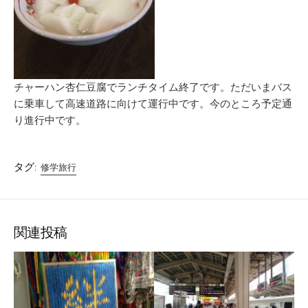
チャーハン杏仁豆腐でランチタイム終了です。ただいまバス
に乗車して高速道路に向けて運行中です。今のところ予定通
り進行中です。
タグ:
修学旅行
関連投稿