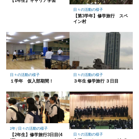
【1年生】キャリア学習
日々の活動の様子
【第3学年】修学旅行 スペ
イン村
日々の活動の様子
日々の活動の様子
１学年 仮入部期間！
３年生 修学旅行 ３日目
2年
/
日々の活動の様子
【2年生】修学旅行3日目(4
日々の活動の様子