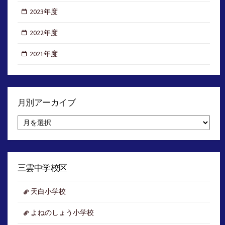
2023年度
2022年度
2021年度
月別アーカイブ
月
別
ア
ー
カ
イ
三雲中学校区
ブ
天白小学校
よねのしょう小学校