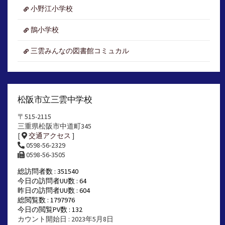
小野江小学校
鵲小学校
三雲みんなの図書館コミュカル
松阪市立三雲中学校
〒515-2115
三重県松阪市中道町345
[
交通アクセス
]
0598-56-2329
0598-56-3505
総訪問者数 : 351540
今日の訪問者UU数 : 64
昨日の訪問者UU数 : 604
総閲覧数 : 1797976
今日の閲覧PV数 : 132
カウント開始日 : 2023年5月8日