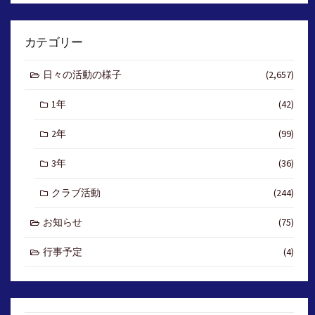
カテゴリー
日々の活動の様子
(2,657)
1年
(42)
2年
(99)
3年
(36)
クラブ活動
(244)
お知らせ
(75)
行事予定
(4)