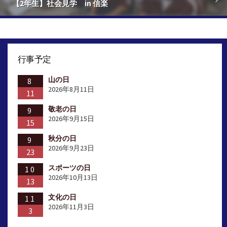
【2年生】社会見学 in 信楽
行事予定
山の日
8
2026年8月11日
11
敬老の日
9
2026年9月15日
15
秋分の日
9
2026年9月23日
23
スポーツの日
10
2026年10月13日
13
文化の日
11
2026年11月3日
3