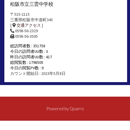
松阪市立三雲中学校
〒515-2115
三重県松阪市中道町345
[
交通アクセス
]
0598-56-2329
0598-56-3505
総訪問者数 : 351758
今日の訪問者UU数 : 3
昨日の訪問者UU数 : 417
総閲覧数 : 1798505
今日の閲覧PV数 : 9
カウント開始日 : 2023年5月8日
Powered by
Quarro