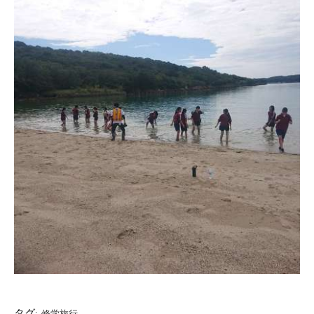
タグ:
修学旅行