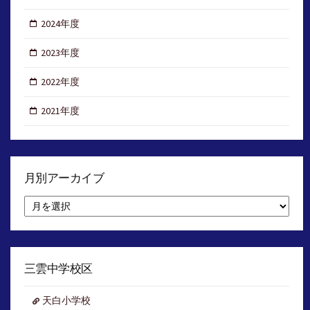
2024年度
2023年度
2022年度
2021年度
月別アーカイブ
月
別
ア
ー
カ
イ
三雲中学校区
ブ
天白小学校