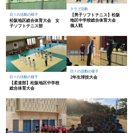
クラブ活動
【男子ソフトテニス】松阪
日々の活動の様子
地区中学校総合体育大会
松阪地区総合体育大会 女
個人戦
子ソフトテニス部
日々の活動の様子
2年生球技大会
日々の活動の様子
【柔道部】松阪地区中学校
総合体育大会