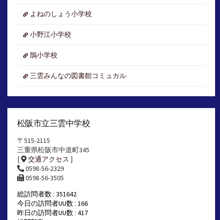
よねのしょう小学校
小野江小学校
鵲小学校
三雲みんなの図書館コミュカル
松阪市立三雲中学校
〒515-2115
三重県松阪市中道町345
[
交通アクセス
]
0598-56-2329
0598-56-3505
総訪問者数 : 351642
今日の訪問者UU数 : 166
昨日の訪問者UU数 : 417