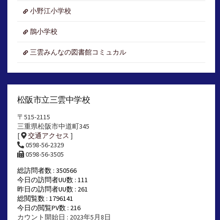
小野江小学校
鵲小学校
三雲みんなの図書館コミュカル
松阪市立三雲中学校
〒515-2115
三重県松阪市中道町345
[
交通アクセス
]
0598-56-2329
0598-56-3505
総訪問者数 : 350566
今日の訪問者UU数 : 111
昨日の訪問者UU数 : 261
総閲覧数 : 1796141
今日の閲覧PV数 : 216
カウント開始日 : 2023年5月8日