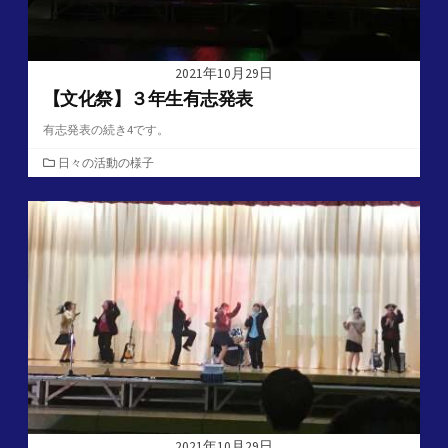
2021年10月29日
【文化祭】３年生有志発表
有志発表の続き4です。
カ
日々の活動の様子
テ
ゴ
リ
ー
2021年10月29日