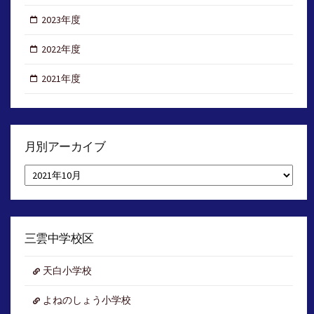
2023年度
2022年度
2021年度
月別アーカイブ
月
別
ア
ー
カ
イ
三雲中学校区
ブ
天白小学校
よねのしょう小学校