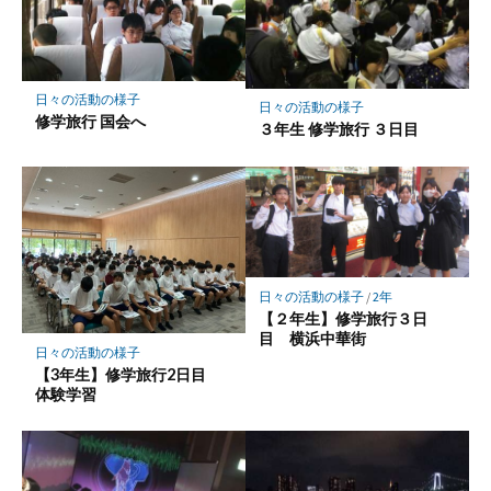
日々の活動の様子
日々の活動の様子
修学旅行 国会へ
３年生 修学旅行 ３日目
日々の活動の様子
/
2年
【２年生】修学旅行３日
目 横浜中華街
日々の活動の様子
【3年生】修学旅行2日目
体験学習