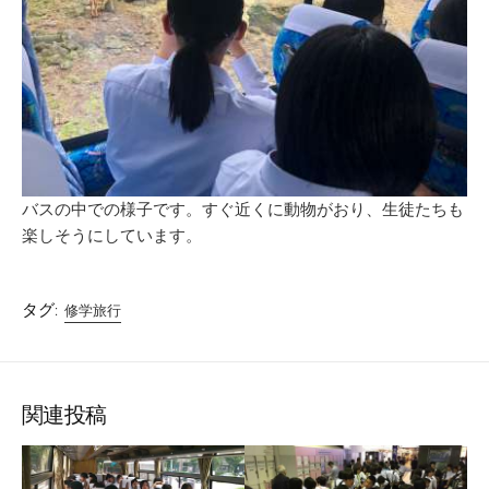
バスの中での様子です。すぐ近くに動物がおり、生徒たちも
楽しそうにしています。
タグ:
修学旅行
関連投稿