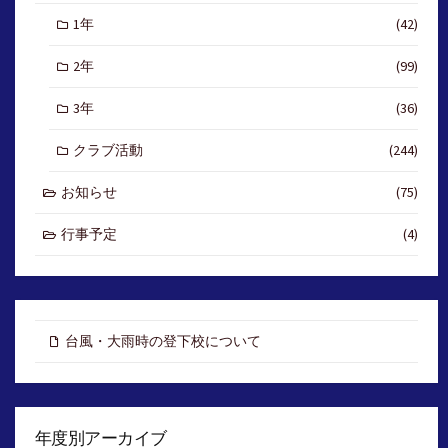
1年
(42)
2年
(99)
3年
(36)
クラブ活動
(244)
お知らせ
(75)
行事予定
(4)
台風・大雨時の登下校について
年度別アーカイブ