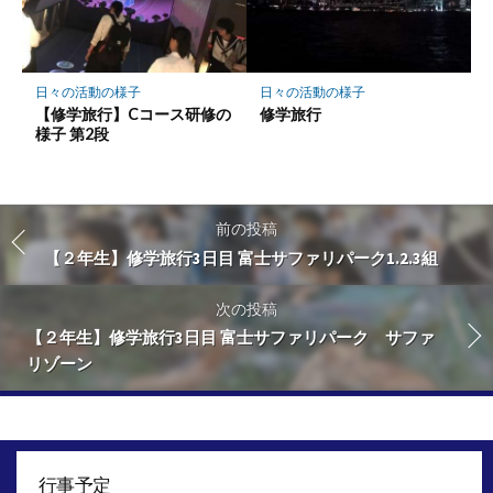
日々の活動の様子
日々の活動の様子
【修学旅行】Cコース研修の
修学旅行
様子 第2段
前の投稿
【２年生】修学旅行3日目 富士サファリパーク1.2.3組
次の投稿
【２年生】修学旅行3日目 富士サファリパーク サファ
リゾーン
行事予定