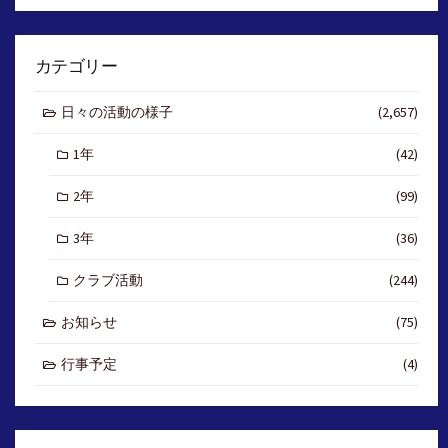
カテゴリー
日々の活動の様子
(2,657)
1年
(42)
2年
(99)
3年
(36)
クラブ活動
(244)
お知らせ
(75)
行事予定
(4)