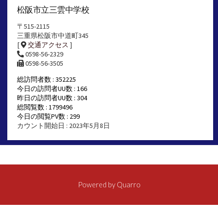
松阪市立三雲中学校
〒515-2115
三重県松阪市中道町345
[
交通アクセス
]
0598-56-2329
0598-56-3505
総訪問者数 : 352225
今日の訪問者UU数 : 166
昨日の訪問者UU数 : 304
総閲覧数 : 1799496
今日の閲覧PV数 : 299
カウント開始日 : 2023年5月8日
Powered by
Quarro