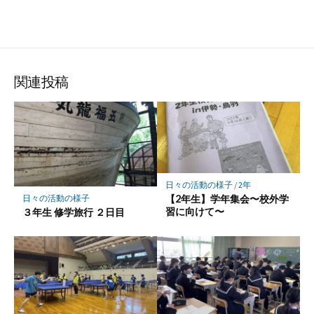
関連投稿
日々の活動の様子
/
2年
【2年生】学年集会〜校外学
日々の活動の様子
習に向けて〜
３年生 修学旅行 ２日目