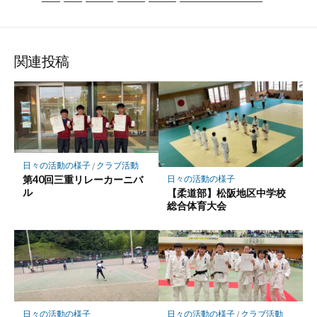
関連投稿
日々の活動の様子
/
クラブ活動
第40回三重リレーカーニバ
日々の活動の様子
ル
【柔道部】松阪地区中学校
総合体育大会
日々の活動の様子
日々の活動の様子
/
クラブ活動