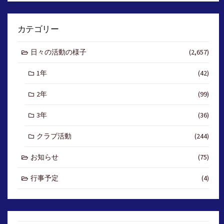
カテゴリー
日々の活動の様子
(2,657)
1年
(42)
2年
(99)
3年
(36)
クラブ活動
(244)
お知らせ
(75)
行事予定
(4)