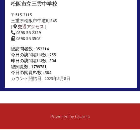
松阪市立三雲中学校
〒515-2115
三重県松阪市中道町345
[
交通アクセス
]
0598-56-2329
0598-56-3505
総訪問者数 : 352314
今日の訪問者UU数 : 255
昨日の訪問者UU数 : 304
総閲覧数 : 1799781
今日の閲覧PV数 : 584
カウント開始日 : 2023年5月8日
Powered by
Quarro