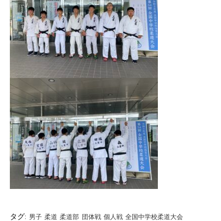
タグ:
男子
柔道
柔道部
団体戦
個人戦
全国中学校柔道大会