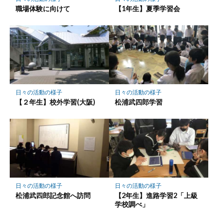
職場体験に向けて
【1年生】夏季学習会
日々の活動の様子
日々の活動の様子
【２年生】校外学習(大阪)
松浦武四郎学習
日々の活動の様子
日々の活動の様子
松浦武四郎記念館へ訪問
【2年生】進路学習2「上級
学校調べ」