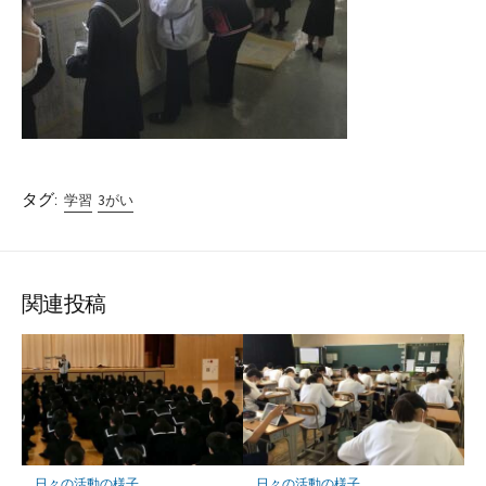
タグ:
学習
3がい
関連投稿
日々の活動の様子
日々の活動の様子