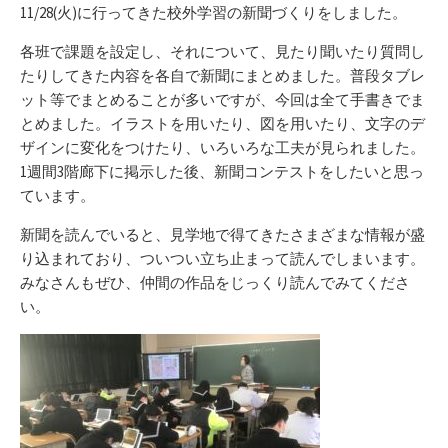
リ
11/28(火)に行ってきた校外学習の新聞づくりをしました。
ー
各班で課題を設定し、それについて、見たり聞いたり質問し
たりしてきた内容を各自で新聞にまとめました。普段タブレ
ット等でまとめることが多いですが、今回は全て手書きでま
とめました。イラストを用いたり、図を用いたり、文字のデ
ザインに変化をつけたり、いろいろな工夫が見られました。
1週間3階廊下に掲示した後、新聞コンテストをしたいと思っ
ています。
新聞を読んでいると、見学地で得てきたさまざまな情報が盛
り込まれており、ついつい立ち止まって読んでしまいます。
みなさんもぜひ、仲間の作品をじっくり読んでみてくださ
い。