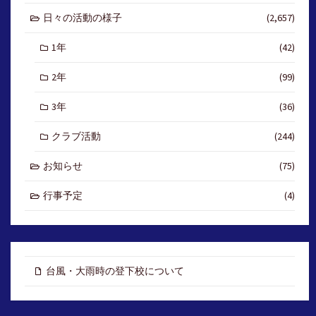
日々の活動の様子
(2,657)
1年
(42)
2年
(99)
3年
(36)
クラブ活動
(244)
お知らせ
(75)
行事予定
(4)
台風・大雨時の登下校について