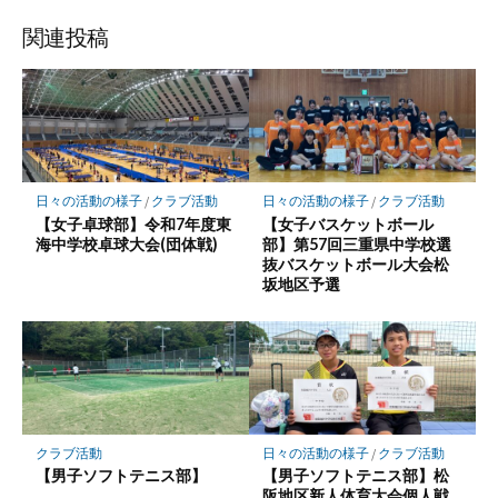
関連投稿
日々の活動の様子
/
クラブ活動
日々の活動の様子
/
クラブ活動
【女子卓球部】令和7年度東
【女子バスケットボール
海中学校卓球大会(団体戦)
部】第57回三重県中学校選
抜バスケットボール大会松
坂地区予選
クラブ活動
日々の活動の様子
/
クラブ活動
【男子ソフトテニス部】
【男子ソフトテニス部】松
阪地区新人体育大会個人戦