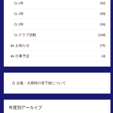
1年
(42)
2年
(99)
3年
(36)
クラブ活動
(244)
お知らせ
(75)
行事予定
(4)
台風・大雨時の登下校について
年度別アーカイブ