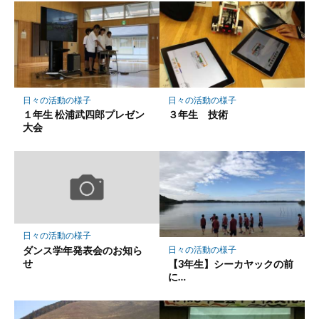
日々の活動の様子
日々の活動の様子
１年生 松浦武四郎プレゼン
３年生 技術
大会
日々の活動の様子
ダンス学年発表会のお知ら
日々の活動の様子
せ
【3年生】シーカヤックの前
に…