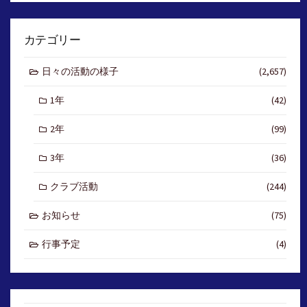
カテゴリー
日々の活動の様子
(2,657)
1年
(42)
2年
(99)
3年
(36)
クラブ活動
(244)
お知らせ
(75)
行事予定
(4)