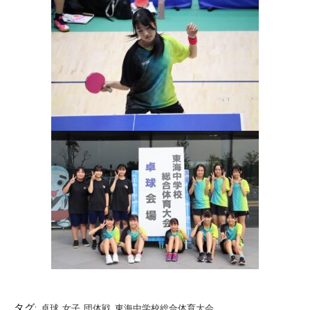
タグ:
卓球
女子
団体戦
東海中学校総合体育大会