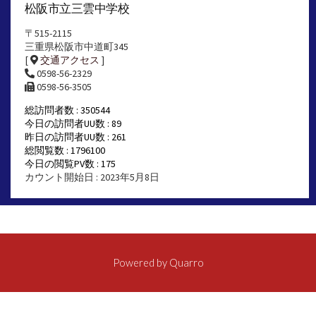
松阪市立三雲中学校
〒515-2115
三重県松阪市中道町345
[
交通アクセス
]
0598-56-2329
0598-56-3505
総訪問者数 : 350544
今日の訪問者UU数 : 89
昨日の訪問者UU数 : 261
総閲覧数 : 1796100
今日の閲覧PV数 : 175
カウント開始日 : 2023年5月8日
Powered by
Quarro