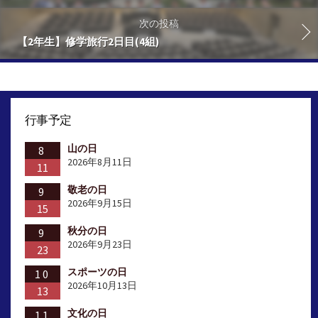
次の投稿
【2年生】修学旅行2日目(4組)
行事予定
山の日
8
2026年8月11日
11
敬老の日
9
2026年9月15日
15
秋分の日
9
2026年9月23日
23
スポーツの日
10
2026年10月13日
13
文化の日
11