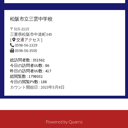
松阪市立三雲中学校
〒515-2115
三重県松阪市中道町345
[
交通アクセス
]
0598-56-2329
0598-56-3505
総訪問者数 : 351562
今日の訪問者UU数 : 86
昨日の訪問者UU数 : 417
総閲覧数 : 1798032
今日の閲覧PV数 : 188
カウント開始日 : 2023年5月8日
Powered by
Quarro