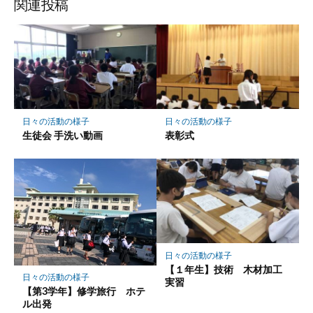
関連投稿
日々の活動の様子
日々の活動の様子
生徒会 手洗い動画
表彰式
日々の活動の様子
【１年生】技術 木材加工
日々の活動の様子
実習
【第3学年】修学旅行 ホテ
ル出発