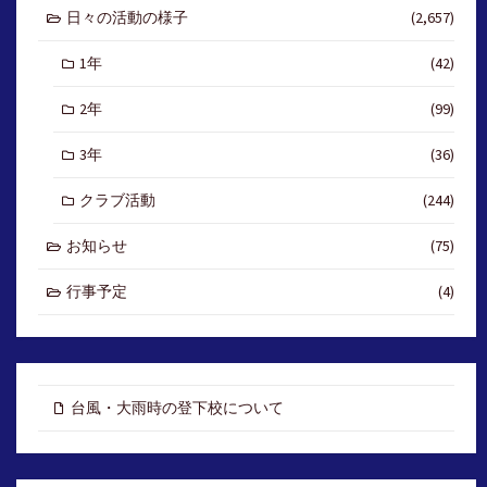
日々の活動の様子
(2,657)
1年
(42)
2年
(99)
3年
(36)
クラブ活動
(244)
お知らせ
(75)
行事予定
(4)
台風・大雨時の登下校について