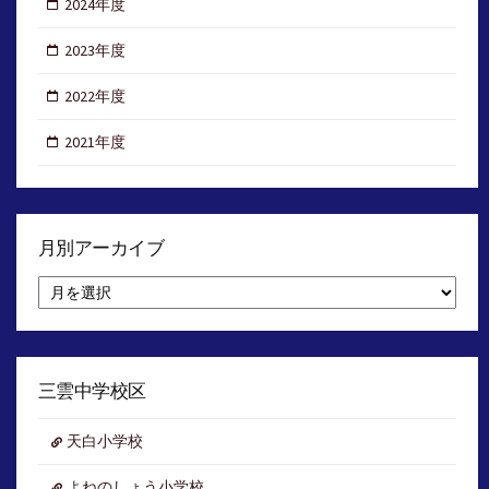
2024年度
2023年度
2022年度
2021年度
月別アーカイブ
月
別
ア
ー
カ
イ
三雲中学校区
ブ
天白小学校
よねのしょう小学校