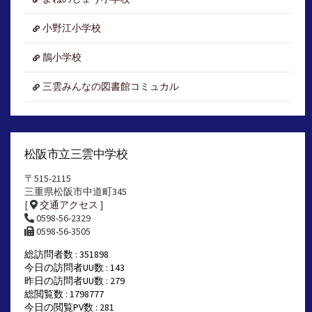
小野江小学校
鵲小学校
三雲みんなの図書館コミュカル
松阪市立三雲中学校
〒515-2115
三重県松阪市中道町345
[
交通アクセス
]
0598-56-2329
0598-56-3505
総訪問者数 : 351898
今日の訪問者UU数 : 143
昨日の訪問者UU数 : 279
総閲覧数 : 1798777
今日の閲覧PV数 : 281