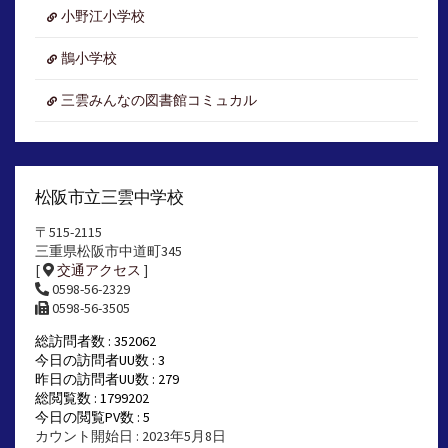
小野江小学校
鵲小学校
三雲みんなの図書館コミュカル
松阪市立三雲中学校
〒515-2115
三重県松阪市中道町345
[
交通アクセス
]
0598-56-2329
0598-56-3505
総訪問者数 : 352062
今日の訪問者UU数 : 3
昨日の訪問者UU数 : 279
総閲覧数 : 1799202
今日の閲覧PV数 : 5
カウント開始日 : 2023年5月8日