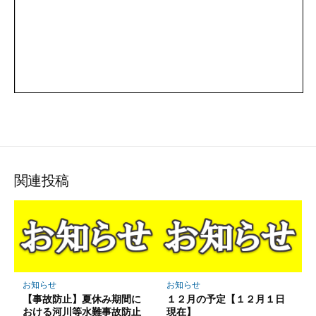
関連投稿
お知らせ
お知らせ
【事故防止】夏休み期間に
１２月の予定【１２月１日
おける河川等水難事故防止
現在】