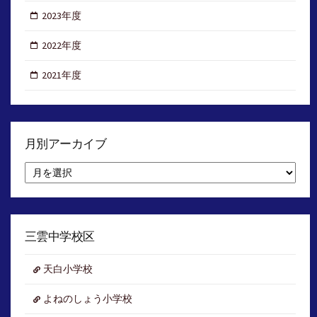
2023年度
2022年度
2021年度
月別アーカイブ
月
別
ア
ー
カ
イ
三雲中学校区
ブ
天白小学校
よねのしょう小学校