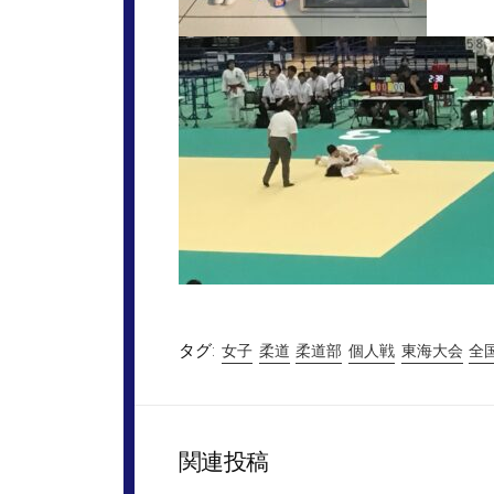
タグ:
女子
柔道
柔道部
個人戦
東海大会
全
関連投稿