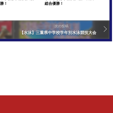
優勝！
総合優勝！
次の投稿
【水泳】三重県中学校学年別水泳競技大会