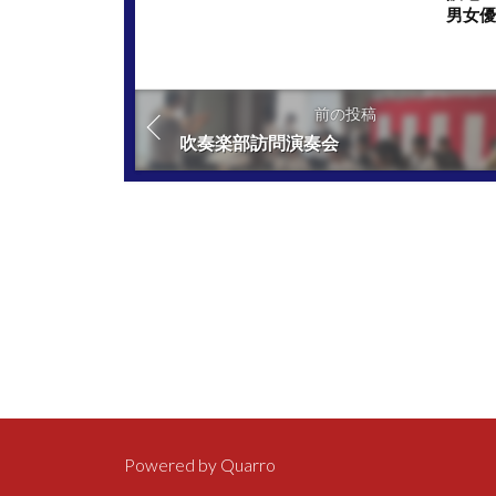
男女
前の投稿
吹奏楽部訪問演奏会
Powered by
Quarro