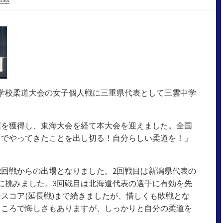
中学校柔道大会の女子個人戦に三重県代表として三雲中学
権を獲得し、東海大会を経て本大会を迎えました。全国
までやってきたことを出し切る！自分らしい柔道を！」
2回戦からの出場となりました。2回戦目は新潟県代表の
に挑みました。3回戦目は北海道代表の選手に有効を先
スコア(延長戦)まで続きましたが、惜しくも敗戦とな
ところで悔しさもありますが、しっかりと自分の柔道を