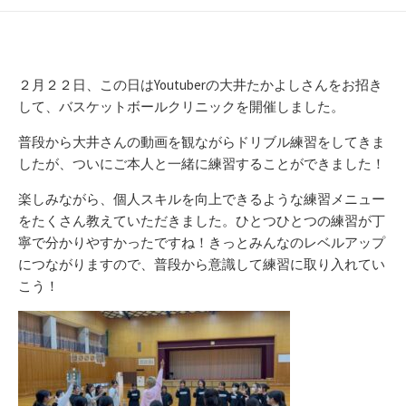
開
テ
日
ゴ
リ
ー
２月２２日、この日はYoutuberの大井たかよしさんをお招き
して、バスケットボールクリニックを開催しました。
普段から大井さんの動画を観ながらドリブル練習をしてきま
したが、ついにご本人と一緒に練習することができました！
楽しみながら、個人スキルを向上できるような練習メニュー
をたくさん教えていただきました。ひとつひとつの練習が丁
寧で分かりやすかったですね！きっとみんなのレベルアップ
につながりますので、普段から意識して練習に取り入れてい
こう！