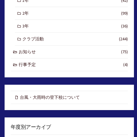
1年
(42)
2年
(99)
3年
(36)
クラブ活動
(244)
お知らせ
(75)
行事予定
(4)
台風・大雨時の登下校について
年度別アーカイブ