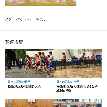
タグ:
バスケットボール
女子
関連投稿
日々の活動の様子
日々の活動の様子
松阪地区駅伝競走大会
松阪地区新人体育大会(女子
卓球の部)