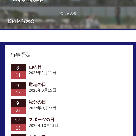
次の投稿
校内体育大会
行事予定
山の日
8
2026年8月11日
11
敬老の日
9
2026年9月15日
15
秋分の日
9
2026年9月23日
23
スポーツの日
10
2026年10月13日
13