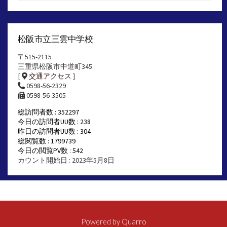
松阪市立三雲中学校
〒515-2115
三重県松阪市中道町345
[
交通アクセス
]
0598-56-2329
0598-56-3505
総訪問者数 : 352297
今日の訪問者UU数 : 238
昨日の訪問者UU数 : 304
総閲覧数 : 1799739
今日の閲覧PV数 : 542
カウント開始日 : 2023年5月8日
Powered by
Quarro