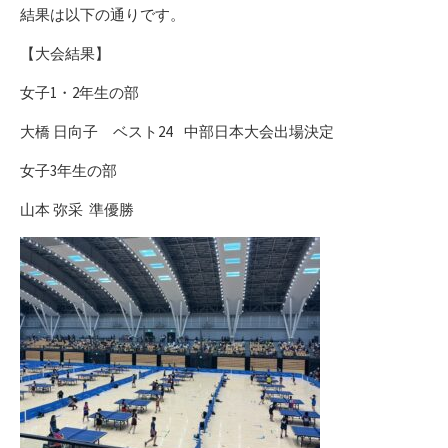
結果は以下の通りです。
【大会結果】
女子1・2年生の部
大橋 日向子 ベスト24 中部日本大会出場決定
女子3年生の部
山本 弥采
準優勝