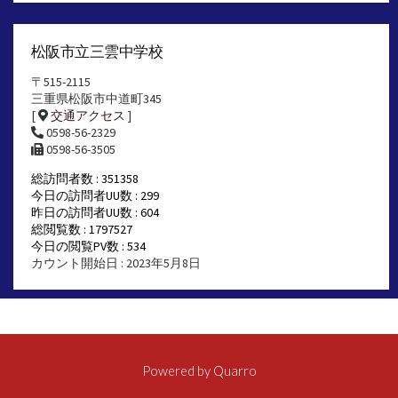
松阪市立三雲中学校
〒515-2115
三重県松阪市中道町345
[
交通アクセス
]
0598-56-2329
0598-56-3505
総訪問者数 : 351358
今日の訪問者UU数 : 299
昨日の訪問者UU数 : 604
総閲覧数 : 1797527
今日の閲覧PV数 : 534
カウント開始日 : 2023年5月8日
Powered by
Quarro