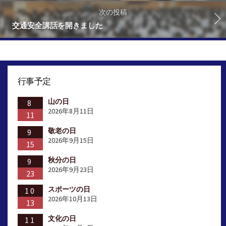
次の投稿
交通安全講話を開きました
行事予定
山の日
8
2026年8月11日
11
敬老の日
9
2026年9月15日
15
秋分の日
9
2026年9月23日
23
スポーツの日
10
2026年10月13日
13
文化の日
11