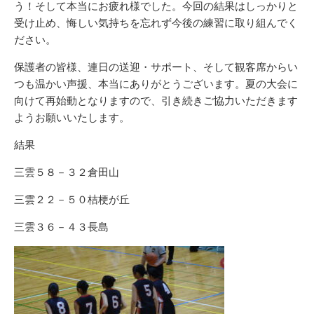
う！そして本当にお疲れ様でした。今回の結果はしっかりと
受け止め、悔しい気持ちを忘れず今後の練習に取り組んでく
ださい。
保護者の皆様、連日の送迎・サポート、そして観客席からい
つも温かい声援、本当にありがとうございます。夏の大会に
向けて再始動となりますので、引き続きご協力いただきます
ようお願いいたします。
結果
三雲５８－３２倉田山
三雲２２－５０桔梗が丘
三雲３６－４３長島