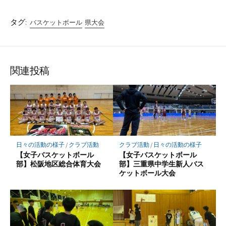
タグ:
バスケットボール
県大会
関連投稿
日々の活動の様子
/
クラブ活動
クラブ活動
/
日々の活動の様子
【女子バスケットボール
【女子バスケットボール
部】松阪地区総合体育大会
部】三重県中学生新人バス
ケットボール大会