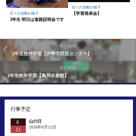
日々の活動の様子
【学習発表会】
日々の活動の様子
3年生 明日は進路説明会です
前の投稿
2年生校外学習【伊勢市防災センター】
次の投稿
2年生校外学習【鳥羽水族館】
行事予定
山の日
8
2026年8月11日
11