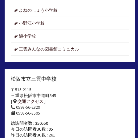
よねのしょう小学校
小野江小学校
鵲小学校
三雲みんなの図書館コミュカル
松阪市立三雲中学校
〒515-2115
三重県松阪市中道町345
[
交通アクセス
]
0598-56-2329
0598-56-3505
総訪問者数 : 350550
今日の訪問者UU数 : 95
昨日の訪問者UU数 : 261