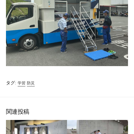
タグ:
学習
防災
関連投稿