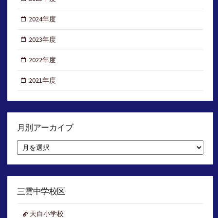
2024年度
2023年度
2022年度
2021年度
月別アーカイブ
月
別
ア
ー
カ
イ
三雲中学校区
ブ
天白小学校