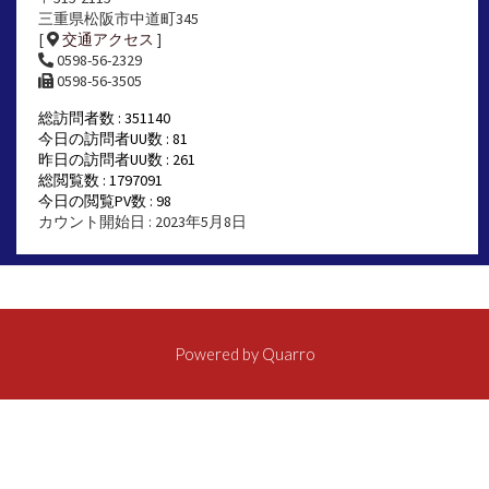
三重県松阪市中道町345
[
交通アクセス
]
0598-56-2329
0598-56-3505
総訪問者数 : 351140
今日の訪問者UU数 : 81
昨日の訪問者UU数 : 261
総閲覧数 : 1797091
今日の閲覧PV数 : 98
カウント開始日 : 2023年5月8日
Powered by
Quarro