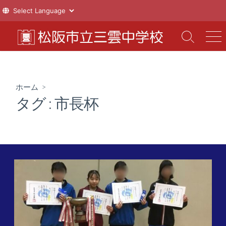
コ
ン
検
メ
索
ニ
テ
切
ュ
ン
り
ー
ツ
替
ホーム
>
え
へ
タグ :
市長杯
ス
キ
ッ
プ