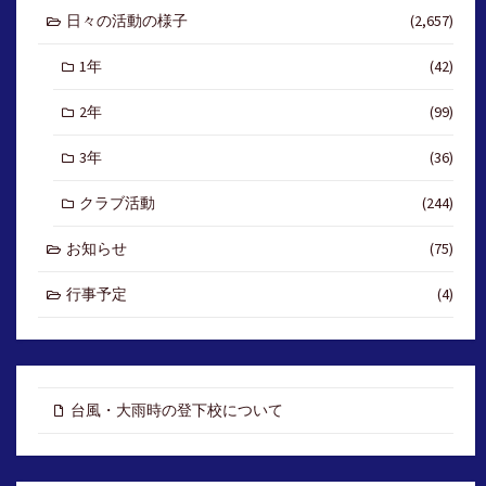
日々の活動の様子
(2,657)
1年
(42)
2年
(99)
3年
(36)
クラブ活動
(244)
お知らせ
(75)
行事予定
(4)
台風・大雨時の登下校について