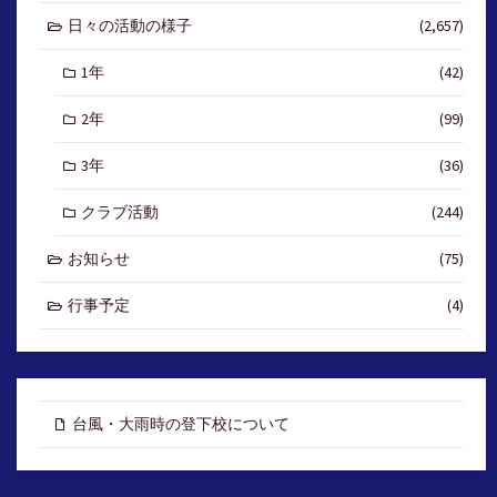
日々の活動の様子
(2,657)
1年
(42)
2年
(99)
3年
(36)
クラブ活動
(244)
お知らせ
(75)
行事予定
(4)
台風・大雨時の登下校について