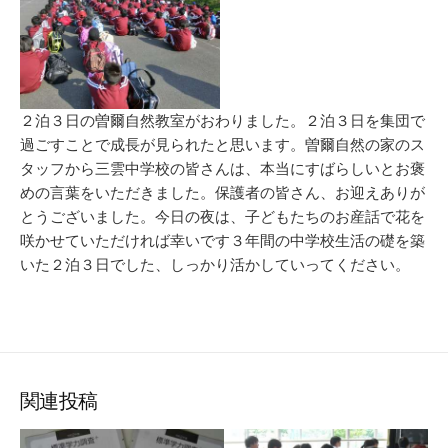
２泊３日の曽爾自然教室がおわりました。２泊３日を集団で
過ごすことで成長が見られたと思います。曽爾自然の家のス
タッフから三雲中学校の皆さんは、本当にすばらしいとお褒
めの言葉をいただきました。保護者の皆さん、お迎えありが
とうございました。今日の夜は、子どもたちのお産話で花を
咲かせていただければ幸いです３年間の中学校生活の礎を築
いた２泊３日でした、しっかり活かしていってください。
関連投稿