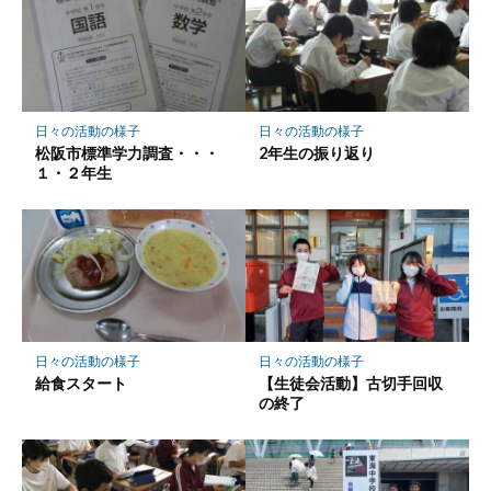
日々の活動の様子
日々の活動の様子
松阪市標準学力調査・・・
2年生の振り返り
１・２年生
日々の活動の様子
日々の活動の様子
給食スタート
【生徒会活動】古切手回収
の終了