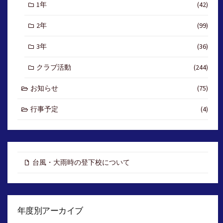
1年
(42)
2年
(99)
3年
(36)
クラブ活動
(244)
お知らせ
(75)
行事予定
(4)
台風・大雨時の登下校について
年度別アーカイブ