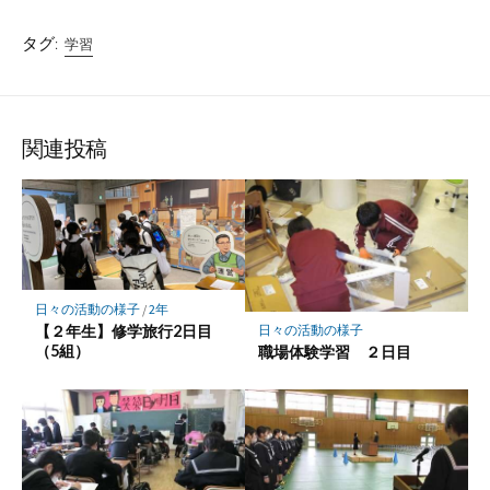
タグ:
学習
関連投稿
日々の活動の様子
/
2年
【２年生】修学旅行2日目
日々の活動の様子
（5組）
職場体験学習 ２日目