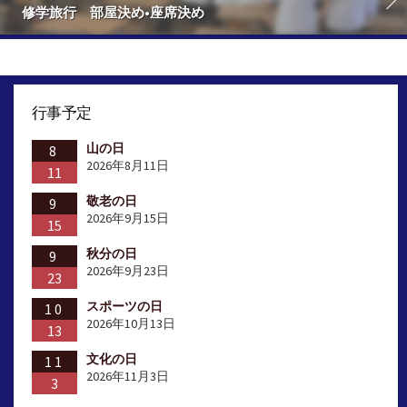
修学旅行 部屋決め•座席決め
行事予定
山の日
8
2026年8月11日
11
敬老の日
9
2026年9月15日
15
秋分の日
9
2026年9月23日
23
スポーツの日
10
2026年10月13日
13
文化の日
11
2026年11月3日
3