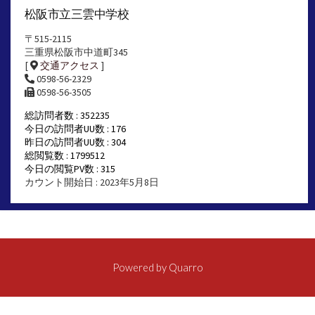
松阪市立三雲中学校
〒515-2115
三重県松阪市中道町345
[
交通アクセス
]
0598-56-2329
0598-56-3505
総訪問者数 : 352235
今日の訪問者UU数 : 176
昨日の訪問者UU数 : 304
総閲覧数 : 1799512
今日の閲覧PV数 : 315
カウント開始日 : 2023年5月8日
Powered by
Quarro