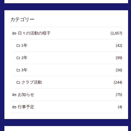
カテゴリー
日々の活動の様子
(2,657)
1年
(42)
2年
(99)
3年
(36)
クラブ活動
(244)
お知らせ
(75)
行事予定
(4)