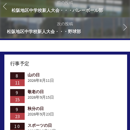
前の投稿
松阪地区中学校新人大会・・・バレーボール部
次の投稿
松阪地区中学校新人大会・・・野球部
行事予定
山の日
8
2026年8月11日
11
敬老の日
9
2026年9月15日
15
秋分の日
9
2026年9月23日
23
スポーツの日
10