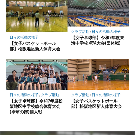
クラブ活動
/
日々の活動の様子
【女子卓球部】令和7年度東
日々の活動の様子
海中学校卓球大会(団体戦)
【女子バスケットボール
部】松阪地区新人体育大会
日々の活動の様子
/
クラブ活動
クラブ活動
/
日々の活動の様子
【女子卓球部】令和7年度松
【女子バスケットボール
阪地区中学校総合体育大会
部】松阪地区新人体育大会
(卓球の部)個人戦