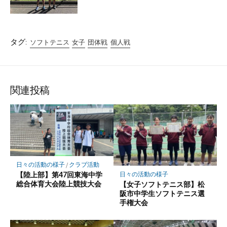
タグ:
ソフトテニス
女子
団体戦
個人戦
関連投稿
日々の活動の様子
/
クラブ活動
【陸上部】第47回東海中学
日々の活動の様子
総合体育大会陸上競技大会
【女子ソフトテニス部】松
阪市中学生ソフトテニス選
手権大会