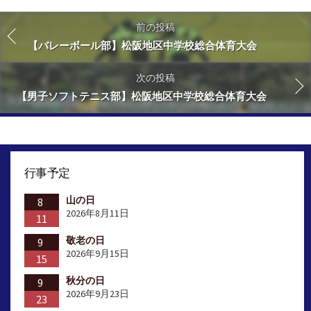
前の投稿
【バレーボール部】松阪地区中学校総合体育大会
次の投稿
【男子ソフトテニス部】松阪地区中学校総合体育大会
行事予定
山の日
8
2026年8月11日
11
敬老の日
9
2026年9月15日
15
秋分の日
9
2026年9月23日
23