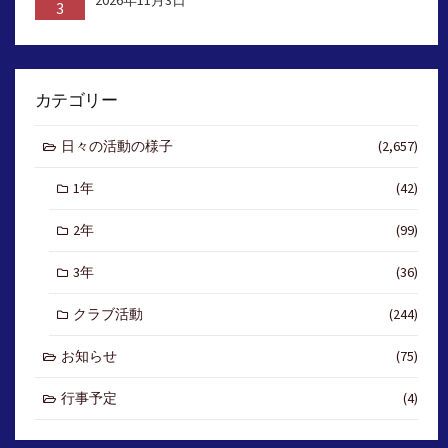
3
カテゴリー
日々の活動の様子
(2,657)
1年
(42)
2年
(99)
3年
(36)
クラブ活動
(244)
お知らせ
(75)
行事予定
(4)