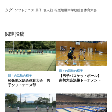
タグ:
ソフトテニス
男子
個人戦
松阪地区中学校総合体育大会
関連投稿
日々の活動の様子
【男子バスケットボール】
日々の活動の様子
南勢大会決勝トーナメント
松阪地区総合体育大会 男
子ソフトテニス部