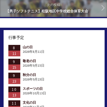
次の投稿
【男子ソフトテニス】松阪地区中学校総合体育大会
行事予定
山の日
8
2026年8月11日
11
敬老の日
9
2026年9月15日
15
秋分の日
9
2026年9月23日
23
スポーツの日
10
2026年10月13日
13
文化の日
11
2026年11月3日