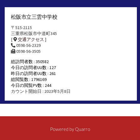
松阪市立三雲中学校
〒515-2115
三重県松阪市中道町345
[
交通アクセス
]
0598-56-2329
0598-56-3505
総訪問者数 : 350582
今日の訪問者UU数 : 127
昨日の訪問者UU数 : 261
総閲覧数 : 1796169
今日の閲覧PV数 : 244
カウント開始日 : 2023年5月8日
Powered by
Quarro