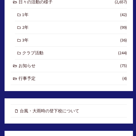
日々の活動の様子
(2,657)
1年
(42)
2年
(99)
3年
(36)
クラブ活動
(244)
お知らせ
(75)
行事予定
(4)
台風・大雨時の登下校について