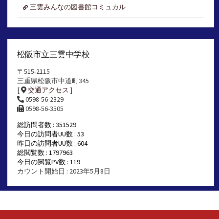
三雲みんなの図書館コミュカル
松阪市立三雲中学校
〒515-2115
三重県松阪市中道町345
[
交通アクセス
]
0598-56-2329
0598-56-3505
総訪問者数 : 351529
今日の訪問者UU数 : 53
昨日の訪問者UU数 : 604
総閲覧数 : 1797963
今日の閲覧PV数 : 119
カウント開始日 : 2023年5月8日