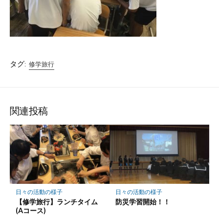
タグ:
修学旅行
関連投稿
日々の活動の様子
日々の活動の様子
【修学旅行】ランチタイム
防災学習開始！！
(Aコース)