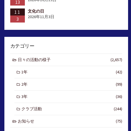
13
文化の日
11
2026年11月3日
3
カテゴリー
日々の活動の様子
(2,657)
1年
(42)
2年
(99)
3年
(36)
クラブ活動
(244)
お知らせ
(75)