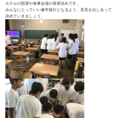
リ
ホテルの部屋や食事会場の座席決めです。
ー
みんなにとっていい修学旅行となるよう、意見を出し合って
決めていきましょう。