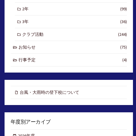
2年
(99)
3年
(36)
クラブ活動
(244)
お知らせ
(75)
行事予定
(4)
台風・大雨時の登下校について
年度別アーカイブ
2026年度