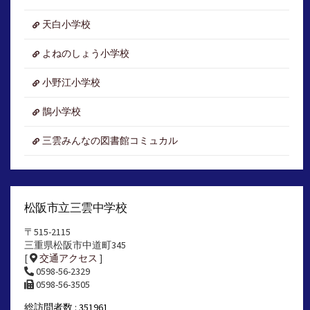
ブ
天白小学校
よねのしょう小学校
小野江小学校
鵲小学校
三雲みんなの図書館コミュカル
松阪市立三雲中学校
〒515-2115
三重県松阪市中道町345
[
交通アクセス
]
0598-56-2329
0598-56-3505
総訪問者数 : 351961