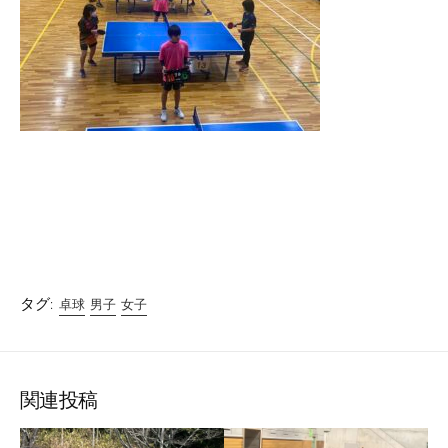
タグ:
卓球
男子
女子
関連投稿