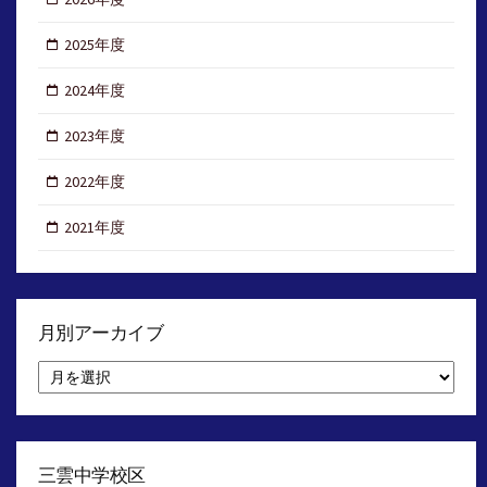
2025年度
2024年度
2023年度
2022年度
2021年度
月別アーカイブ
月
別
ア
ー
カ
イ
三雲中学校区