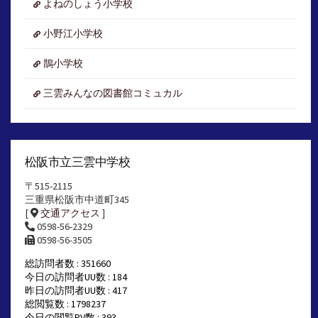
よねのしょう小学校
小野江小学校
鵲小学校
三雲みんなの図書館コミュカル
松阪市立三雲中学校
〒515-2115
三重県松阪市中道町345
[
交通アクセス
]
0598-56-2329
0598-56-3505
総訪問者数 : 351660
今日の訪問者UU数 : 184
昨日の訪問者UU数 : 417
総閲覧数 : 1798237
今日の閲覧PV数 : 393