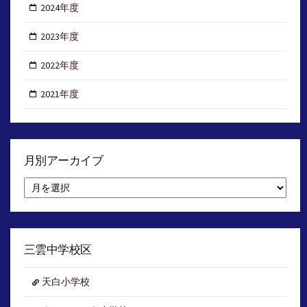
2024年度
2023年度
2022年度
2021年度
月別アーカイブ
月
別
ア
ー
カ
イ
三雲中学校区
ブ
天白小学校