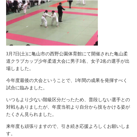
リ
ー
3月7日(土)に亀山市の西野公園体育館にて開催された亀山柔
道クラブカップ少年柔道大会に男子3名、女子2名の選手が出
場しました。
今年度最後の大会ということで、1年間の成果を発揮すべく
試合に臨みました。
いつもより少ない階級区分だったため、普段しない選手との
対戦もありましたが、年度当初より自分から技をかける姿が
たくさん見られました。
来年度も頑張りますので、引き続き応援よろしくお願いしま
す。