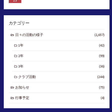
23
カテゴリー
日々の活動の様子
(2,657)
1年
(42)
2年
(99)
3年
(36)
クラブ活動
(244)
お知らせ
(75)
行事予定
(4)