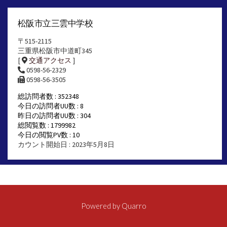
松阪市立三雲中学校
〒515-2115
三重県松阪市中道町345
[
交通アクセス
]
0598-56-2329
0598-56-3505
総訪問者数 : 352348
今日の訪問者UU数 : 8
昨日の訪問者UU数 : 304
総閲覧数 : 1799982
今日の閲覧PV数 : 10
カウント開始日 : 2023年5月8日
Powered by
Quarro